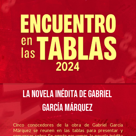
LA NOVELA INÉDITA DE GABRIEL
GARCÍA MÁRQUEZ
Cinco conocedores de la obra de Gabriel García
Márquez se reunen en las tablas para presentar y
conversar sobre
En agosto nos vemos,
la novela inédita